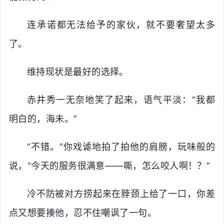
连承诺都无法给予的家伙，就不要奢望太多
了。
维持现状是最好的选择。
赤井秀一无奈地笑了起来，语气平淡：“我都
明白的，海未。”
“不错。”你戏谑地拍了拍他的肩膀，玩味般的
说，“今天的服务很满意——嘶，怎么咬人啊！？”
冷不防被对方捞起来在脖颈上给了一口，你差
点又想要揍他，忍不住嘲讽了一句。