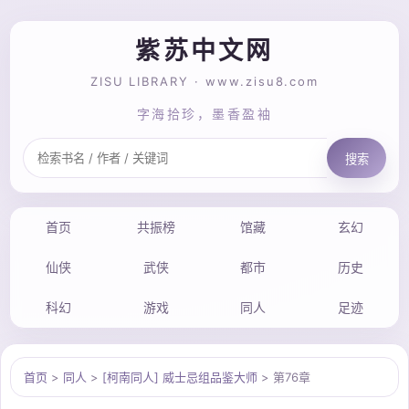
紫苏中文网
ZISU LIBRARY · www.zisu8.com
字海拾珍，墨香盈袖
搜索
首页
共振榜
馆藏
玄幻
仙侠
武侠
都市
历史
科幻
游戏
同人
足迹
首页
>
同人
>
[柯南同人] 威士忌组品鉴大师
> 第76章