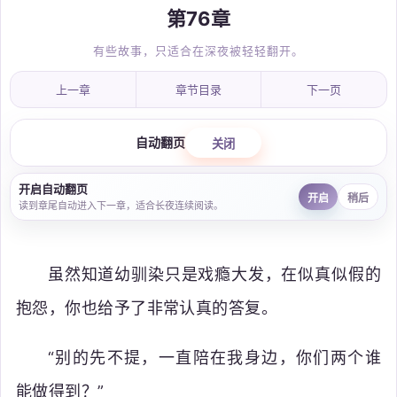
第76章
有些故事，只适合在深夜被轻轻翻开。
上一章
章节目录
下一页
自动翻页
关闭
开启自动翻页
开启
稍后
读到章尾自动进入下一章，适合长夜连续阅读。
虽然知道幼驯染只是戏瘾大发，在似真似假的
抱怨，你也给予了非常认真的答复。
“别的先不提，一直陪在我身边，你们两个谁
能做得到？”