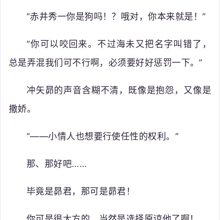
“赤井秀一你是狗吗！？哦对，你本来就是！”
“你可以咬回来。不过海未又把名字叫错了，
总是弄混我们可不行啊，必须要好好惩罚一下。”
冲矢昴的声音含糊不清，既像是抱怨，又像是
撒娇。
“——小情人也想要行使任性的权利。”
那、那好吧……
毕竟是昴君，那可是昴君！
你可是很大方的，当然是选择原谅他了啊！