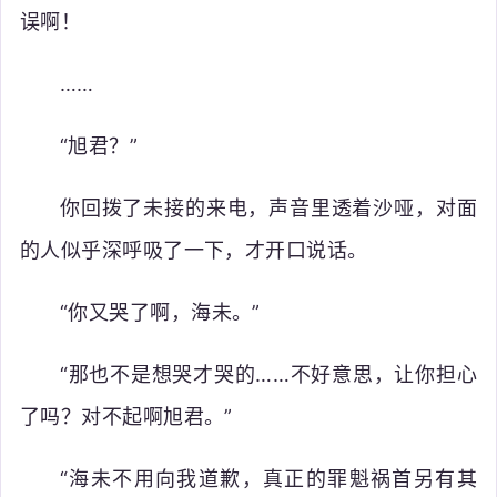
误啊！
……
“旭君？”
你回拨了未接的来电，声音里透着沙哑，对面
的人似乎深呼吸了一下，才开口说话。
“你又哭了啊，海未。”
“那也不是想哭才哭的……不好意思，让你担心
了吗？对不起啊旭君。”
“海未不用向我道歉，真正的罪魁祸首另有其