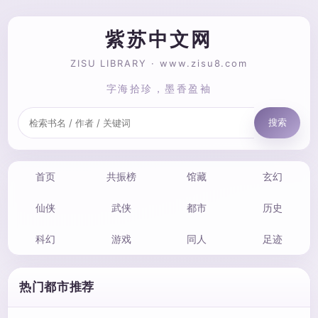
紫苏中文网
ZISU LIBRARY · www.zisu8.com
字海拾珍，墨香盈袖
搜索
首页
共振榜
馆藏
玄幻
仙侠
武侠
都市
历史
科幻
游戏
同人
足迹
热门都市推荐