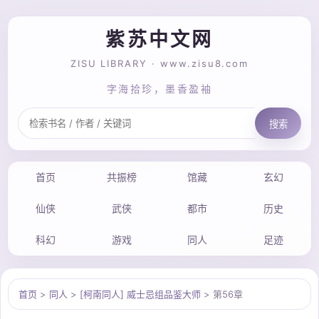
紫苏中文网
ZISU LIBRARY · www.zisu8.com
字海拾珍，墨香盈袖
搜索
首页
共振榜
馆藏
玄幻
仙侠
武侠
都市
历史
科幻
游戏
同人
足迹
首页
>
同人
>
[柯南同人] 威士忌组品鉴大师
> 第56章