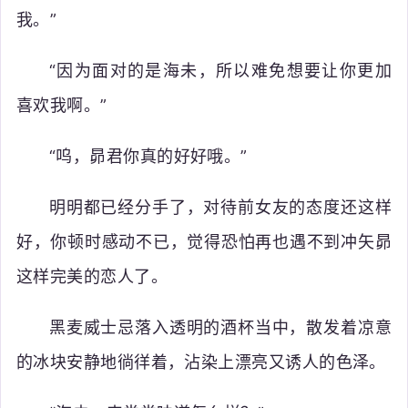
我。”
“因为面对的是海未，所以难免想要让你更加
喜欢我啊。”
“呜，昴君你真的好好哦。”
明明都已经分手了，对待前女友的态度还这样
好，你顿时感动不已，觉得恐怕再也遇不到冲矢昴
这样完美的恋人了。
黑麦威士忌落入透明的酒杯当中，散发着凉意
的冰块安静地徜徉着，沾染上漂亮又诱人的色泽。