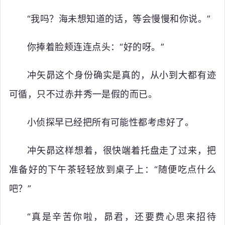
“我吗？海未想知道的话，等会慢慢和你说。”
你捧着脸颊连连点头：“好的呀。”
冲矢昴这个身份确实是真的，从小到大都有迹
可循，只不过赤井秀一是假的而已。
小侦探早已经把所有可能性都考虑好了。
冲矢昴这样想着，很快端着托盘走了过来，把
准备好的下午茶轻轻放到桌子上：“随便吃点什么
吧？”
“真是辛苦你啦，昴君，还要费心思来招待