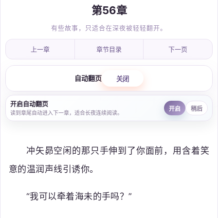
第56章
有些故事，只适合在深夜被轻轻翻开。
上一章
章节目录
下一页
自动翻页
关闭
开启自动翻页
开启
稍后
读到章尾自动进入下一章，适合长夜连续阅读。
冲矢昴空闲的那只手伸到了你面前，用含着笑
意的温润声线引诱你。
“我可以牵着海未的手吗？”