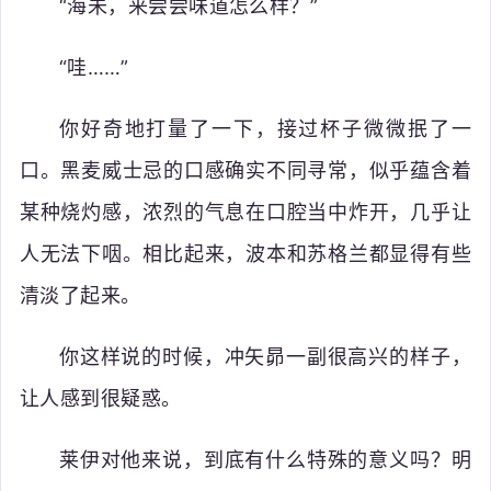
“海未，来尝尝味道怎么样？”
“哇……”
你好奇地打量了一下，接过杯子微微抿了一
口。黑麦威士忌的口感确实不同寻常，似乎蕴含着
某种烧灼感，浓烈的气息在口腔当中炸开，几乎让
人无法下咽。相比起来，波本和苏格兰都显得有些
清淡了起来。
你这样说的时候，冲矢昴一副很高兴的样子，
让人感到很疑惑。
莱伊对他来说，到底有什么特殊的意义吗？明