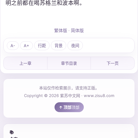
明之前都在喝苏格兰和波本啊。
繁体版
·
简体版
A-
A+
行距
背景
夜间
上一章
章节目录
下一页
本站仅作检索展示，请支持正版。
Copyright © 2026 紫苏中文网 · www.zisu8.com
顶部
📚