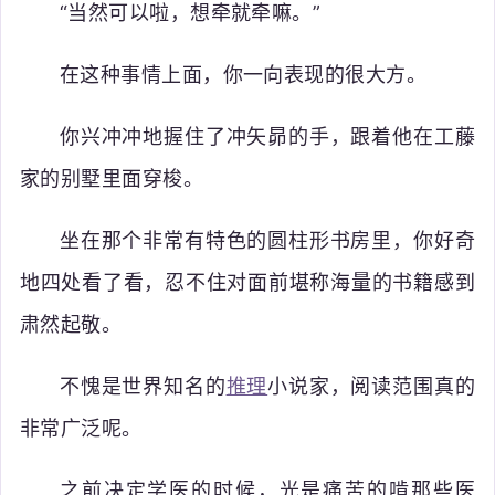
“当然可以啦，想牵就牵嘛。”
在这种事情上面，你一向表现的很大方。
你兴冲冲地握住了冲矢昴的手，跟着他在工藤
家的别墅里面穿梭。
坐在那个非常有特色的圆柱形书房里，你好奇
地四处看了看，忍不住对面前堪称海量的书籍感到
肃然起敬。
不愧是世界知名的
推理
小说家，阅读范围真的
非常广泛呢。
之前决定学医的时候，光是痛苦的啃那些医