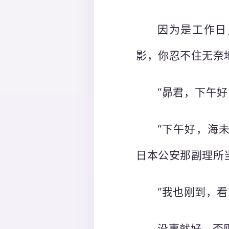
因为是工作日
影，你忍不住无奈
“昴君，下午好
“下午好，海
日本公安那副理所
“我也刚到，
没事就好，否