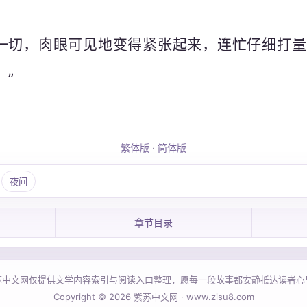
一切，肉眼可见地变得紧张起来，连忙仔细打量
？”
繁体版
·
简体版
夜间
章节目录
苏中文网仅提供文学内容索引与阅读入口整理，愿每一段故事都安静抵达读者心
Copyright © 2026 紫苏中文网 · www.zisu8.com