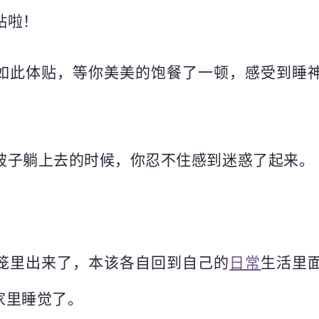
贴啦！
如此体贴，等你美美的饱餐了一顿，感受到睡
。
被子躺上去的时候，你忍不住感到迷惑了起来。
笼里出来了，本该各自回到自己的
日常
生活里
o家里睡觉了。