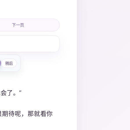
下一页
稍后
会了。”
很期待呢，那就看你