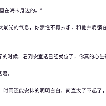
直在海未身边的。”
伏景光的气息，你索性不再去想，和他并肩躺
厅的时候，看到安室透已经就位了，你真的心生
透君。
，时间还能安排的明明白白，简直太了不起了