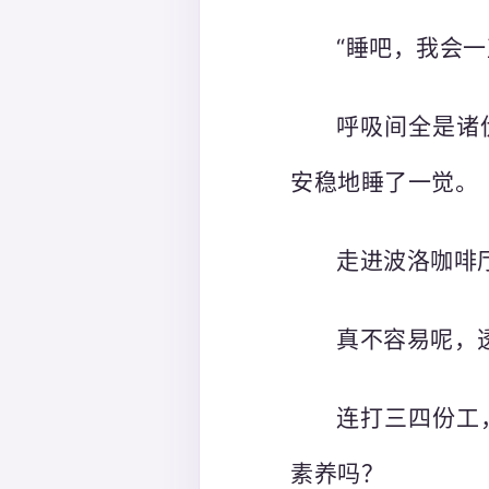
“睡吧，我会一
呼吸间全是诸
安稳地睡了一觉。
走进波洛咖啡
真不容易呢，
连打三四份工
素养吗？