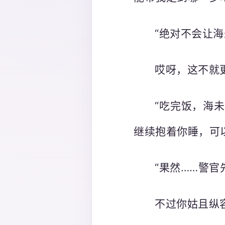
“绝对不会让海
哎呀，这不就
“吃完饭，海
继续抱着你睡，可
“果然……警
不过你姑且纵