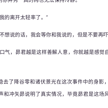
我的离开太轻率了。”
果不想说的话，我会等你和我说的，但是不要再吓
叹了口气，昴君越是这样善解人意，你就越是感觉
隐去了降谷零和诸伏景光在这次事件中的身影
声和冲矢昴说明了真实情况，毕竟昴君是这场