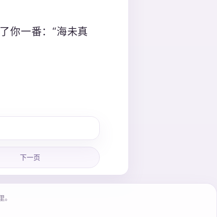
了你一番：“海未真
下一页
里。