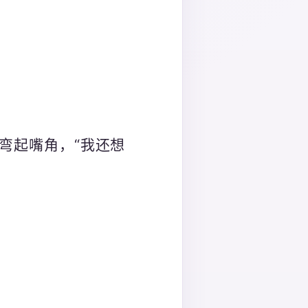
弯起嘴角，“我还想