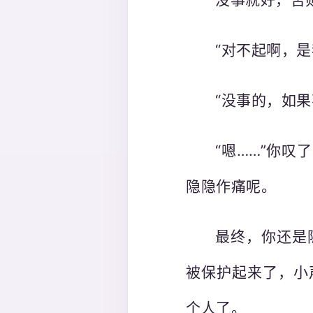
“对不起啊，是
“没事的，如
“嗯……”你
隐隐作痛呢。
最终，你还是
被保护起来了，小
个人了。