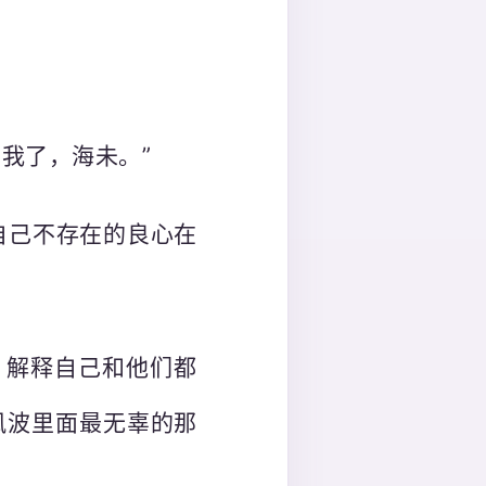
我了，海未。”
自己不存在的良心在
，解释自己和他们都
风波里面最无辜的那