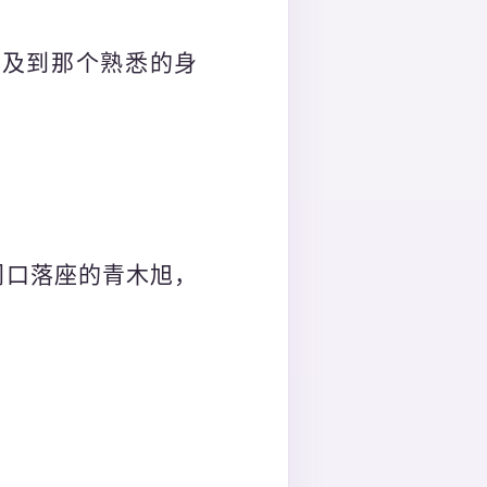
触及到那个熟悉的身
门口落座的青木旭，