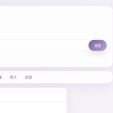
搜索
戏
同人
足迹