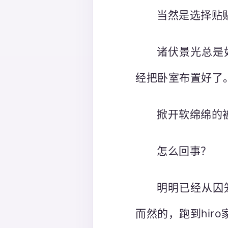
当然是选择贴
诸伏景光总是
经把卧室布置好了
掀开软绵绵的
怎么回事？
明明已经从囚
而然的，跑到hir