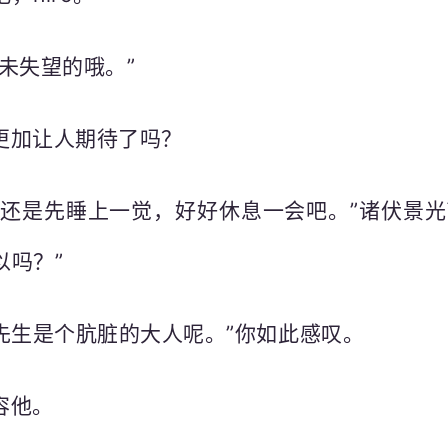
未失望的哦。”
更加让人期待了吗？
未还是先睡上一觉，好好休息一会吧。”诸伏景光
以吗？”
官先生是个肮脏的大人呢。”你如此感叹。
容他。