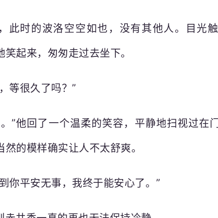
，此时的波洛空空如也，没有其他人。目光
地笑起来，匆匆走过去坐下。
，等很久了吗？”
未。”他回了一个温柔的笑容，平静地扫视过在
当然的模样确实让人不太舒爽。
看到你平安无事，我终于能安心了。”
则赤井秀一真的再也无法保持冷静。