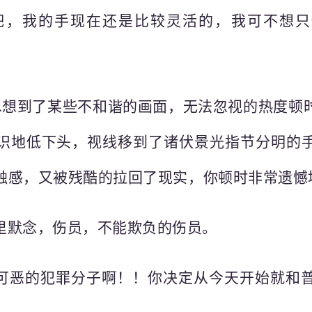
吧，我的手现在还是比较灵活的，我可不想
…想到了某些不和谐的画面，无法忽视的热度顿
识地低下头，视线移到了诸伏景光指节分明的
触感，又被残酷的拉回了现实，你顿时非常遗憾
里默念，伤员，不能欺负的伤员。
可恶的犯罪分子啊！！你决定从今天开始就和