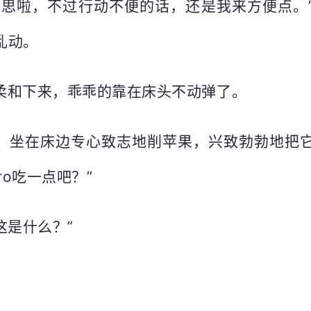
意思啦，不过行动不便的话，还是我来方便点。
乱动。
柔和下来，乖乖的靠在床头不动弹了。
，坐在床边专心致志地削苹果，兴致勃勃地把
ro吃一点吧？”
这是什么？”