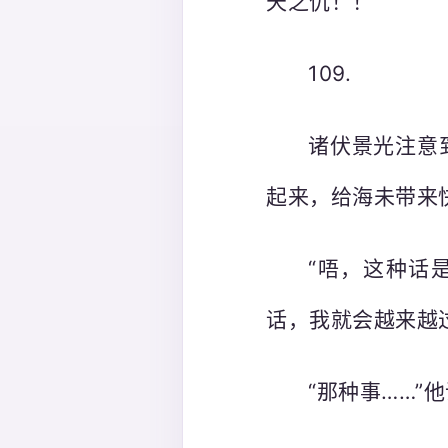
天之仇！！
109.
诸伏景光注意
起来，给海未带来
“唔，这种话
话，我就会越来越
“那种事……”