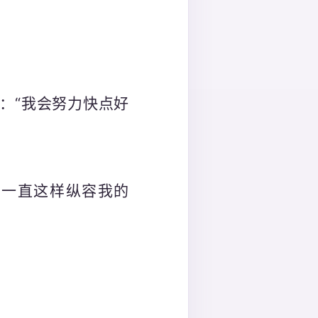
：“我会努力快点好
o一直这样纵容我的