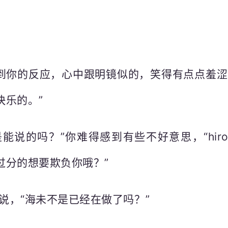
到你的反应，心中跟明镜似的，笑得有点点羞涩
快乐的。”
是能说的吗？”你难得感到有些不好意思，“hir
过分的想要欺负你哦？”
他说，“海未不是已经在做了吗？”