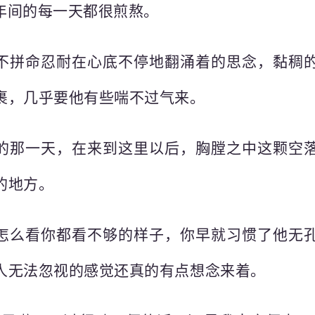
年间的每一天都很煎熬。
不拼命忍耐在心底不停地翻涌着的思念，黏稠
裹，几乎要他有些喘不过气来。
的那一天，在来到这里以后，胸膛之中这颗空
的地方。
怎么看你都看不够的样子，你早就习惯了他无
人无法忽视的感觉还真的有点想念来着。