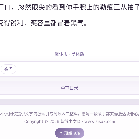
开口，忽然眼尖的看到你手腕上的勒痕正从袖
变得锐利，笑容里都冒着黑气。
繁体版
·
简体版
夜间
章节目录
苏中文网仅提供文学内容索引与阅读入口整理，愿每一段故事都安静抵达读者心
Copyright © 2026 紫苏中文网 · www.zisu8.com
顶部