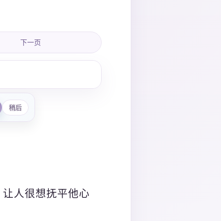
下一页
稍后
，让人很想抚平他心