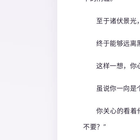
至于诸伏景光
终于能够远离
这样一想，你
虽说你一向是
你关心的看着
不要？”