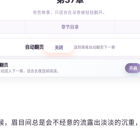
有些故事，只适合在深夜被轻轻翻开。
章节目录
自动翻页
关闭
读到章尾自动翻至下一章
翻页
开启
自动进入下一章，适合长夜连续阅读。
。
候，眉目间总是会不经意的流露出淡淡的沉重