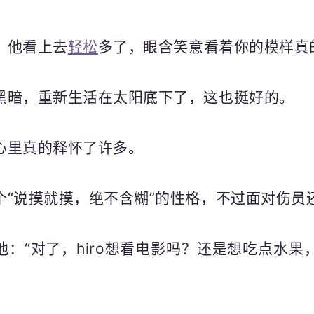
，他看上去
轻松
多了，眼含笑意看着你的模样真
黑暗，重新生活在太阳底下了，这也挺好的。
心里真的释怀了许多。
个“说摸就摸，绝不含糊”的性格，不过面对伤员
他：“对了，hiro想看电影吗？还是想吃点水果