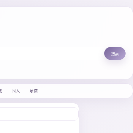
搜索
戏
同人
足迹