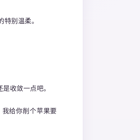
的特别温柔。
还是收敛一点吧。
，我给你削个苹果要