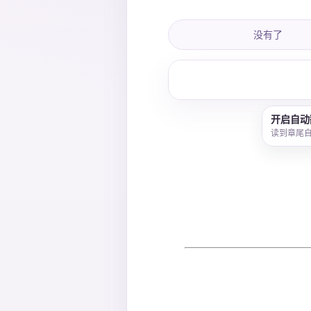
没有了
开启自动
读到章尾