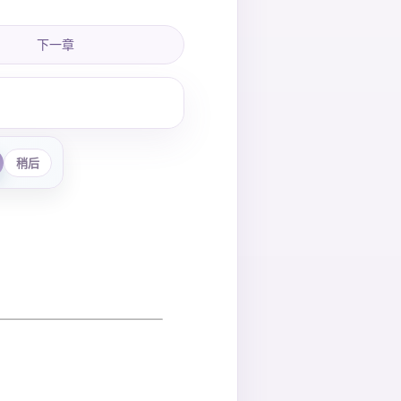
下一章
稍后