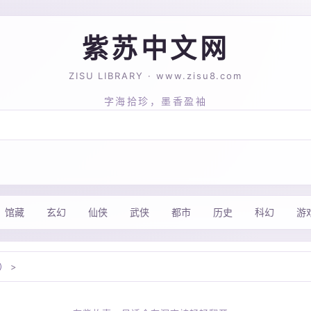
紫苏中文网
ZISU LIBRARY · www.zisu8.com
字海拾珍，墨香盈袖
馆藏
玄幻
仙侠
武侠
都市
历史
科幻
游
）
>