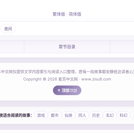
繁体版
·
简体版
夜间
章节目录
苏中文网仅提供文学内容索引与阅读入口整理，愿每一段故事都安静抵达读者心
Copyright © 2026 紫苏中文网 · www.zisu8.com
顶部
 今夜适合阅读的故事：
游戏
都市
仙侠
同人
历史
玄幻
科幻