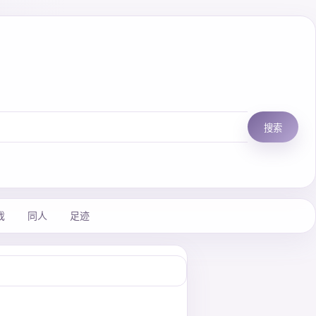
搜索
戏
同人
足迹