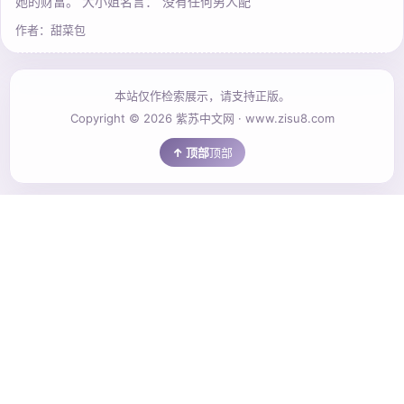
她的财富。 大小姐名言：“没有任何男人配
作者：甜菜包
本站仅作检索展示，请支持正版。
Copyright © 2026 紫苏中文网 · www.zisu8.com
顶部
📚
今夜
适合
都市
仙侠
历史
武侠
科幻
同人
玄幻
游戏
阅读
的故
事：
紫苏中文网专注网络文学内容聚合与沉浸式阅读体验优化，愿每一本