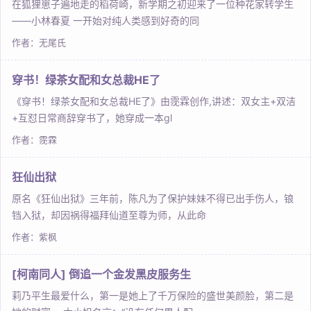
在狐狸崽子遍地走的稻荷崎，新学期之初迎来了一位种花家转学生
——小林春夏 一开始对纯人类感到好奇的同
作者：无尾氏
穿书！绿茶女配和女总裁HE了
《穿书！绿茶女配和女总裁HE了》由霃霖创作,讲述：双女主+双洁
+互怼日常商辞穿书了，她穿成一本gl
作者：霃霖
狂仙出狱
原名《狂仙出狱》三年前，陈凡为了保护妹妹不得已出手伤人，锒
铛入狱，却因祸得福拜仙道至尊为师，从此命
作者：紫枫
[柯南同人] 倒追一个金发黑皮服务生
莉乃平生最爱什么，第一是她上了千万保险的盛世美颜脸，第二是