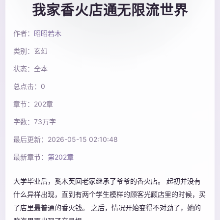
我家香火店通无限流世界
作者：
昭昭若木
类别：玄幻
状态：全本
总点击：0
章节：202章
字数：73万字
最后更新：2026-05-15 02:10:48
最新章节：
第202章
大学毕业后，奚木芙回老家继承了爷爷的香火店。 起初并没有
什么异样出现，直到有两个学生模样的顾客光顾店里的时候，买
了店里最普通的香火钱。 之后，情况开始变得不对劲了，她的