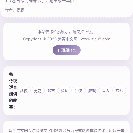
+互怼日常商辞穿书了，她穿成一本gl
作者：霃霖
本站仅作检索展示，请支持正版。
Copyright © 2026 紫苏中文网 · www.zisu8.com
顶部
📚
今夜
适合
武侠
历史
都市
科幻
仙侠
游戏
同人
玄幻
阅读
的故
事：
紫苏中文网专注网络文学内容聚合与沉浸式阅读体验优化，愿每一本