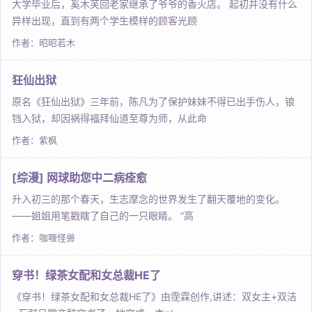
大学毕业后，奚木芙回老家继承了爷爷的香火店。 起初并没有什么
异样出现，直到有两个学生模样的顾客光顾
作者：昭昭若木
狂仙出狱
原名《狂仙出狱》三年前，陈凡为了保护妹妹不得已出手伤人，锒
铛入狱，却因祸得福拜仙道至尊为师，从此命
作者：紫枫
[综漫] 网球助您中二病痊愈
升入初三的那个春天，生志摩念的世界发生了翻天覆地的变化。
——姐姐用笔戳瞎了自己的一只眼睛。 “高
作者：咖喱怪兽
穿书！绿茶女配和女总裁HE了
《穿书！绿茶女配和女总裁HE了》由霃霖创作,讲述：双女主+双洁